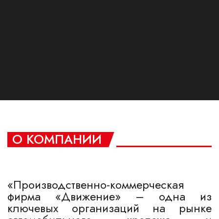
п
О КОМПАНИИ
«Производственно-коммерческая
фирма «Движение» – одна из
ключевых организаций на рынке