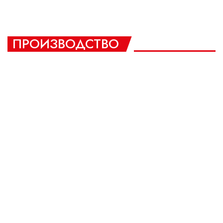
ПРОИЗВОДСТВО
Производство автомобильных аксессуа
Производственная площадка находится в центр