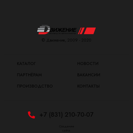
© Движение, 2009 - 2020
КАТАЛОГ
НОВОСТИ
ПАРТНЁРАМ
ВАКАНСИИ
ПРОИЗВОДСТВО
КОНТАКТЫ
+7 (831) 210-70-07
Создание
сайта: